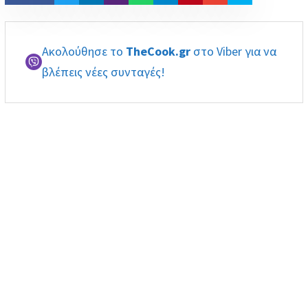
Ακολούθησε το
TheCook.gr
στο Viber για να
βλέπεις νέες συνταγές!