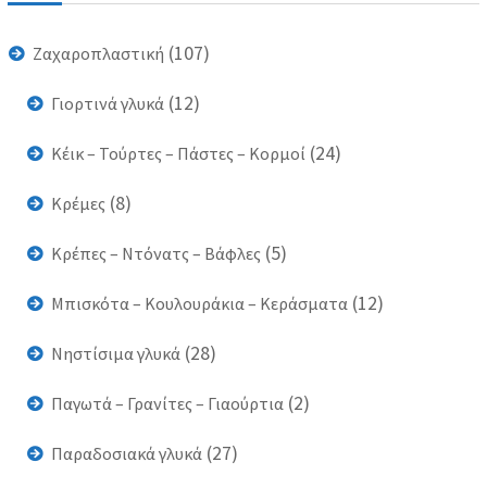
(107)
Ζαχαροπλαστική
(12)
Γιορτινά γλυκά
(24)
Κέικ – Τούρτες – Πάστες – Κορμοί
(8)
Κρέμες
(5)
Κρέπες – Ντόνατς – Βάφλες
(12)
Μπισκότα – Κουλουράκια – Κεράσματα
(28)
Νηστίσιμα γλυκά
(2)
Παγωτά – Γρανίτες – Γιαούρτια
(27)
Παραδοσιακά γλυκά