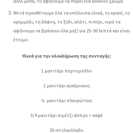
άλλο μέσα, το αφήνουμε να πάρει ένα κόκκινο χρώμα
Μετά προσθέτουμε όλα τα υπόλοιπα υλικά, το κρασί, το
κρεμμύδι, τη δάφνη, το ξύδι, αλάτι, πιπέρι, νερό τα
αφήνουμε να βράσουν όλα μαζί για 25-30 λεπτά και είναι
έτοιμο.
Υλικά για την ολοκλήρωση της συνταγής:
1 μανιτάρι πορτομπέλο
1 μανιτάρι αγκάρικους
½ μανιτάρι πλευρώτους
3/4 μανιτάρι σιμέτζι άσπρο + καφέ
30 ml ελαιόλαδο