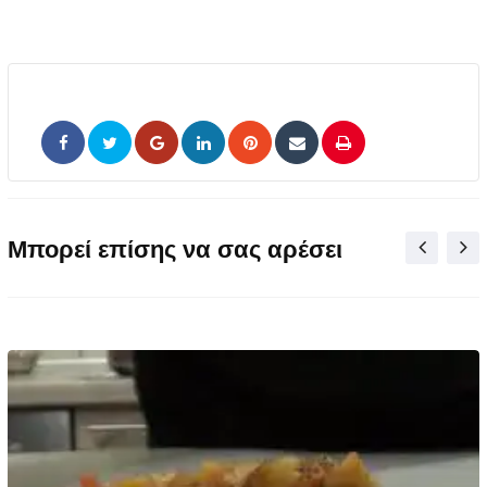
Google+
LinkedIn
Pinterest
Share
Print
via
Email
Μπορεί επίσης να σας αρέσει