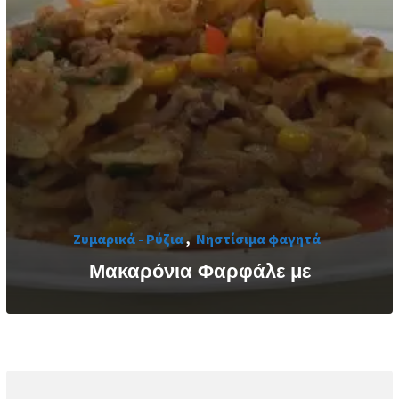
Ζυμαρικά - Ρύζια
,
Νηστίσιμα φαγητά
Μακαρόνια Φαρφάλε με