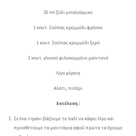
25 ml ξύδι μπαλσάμικο
1 κουτ. Σούπας κρεμμύδι φρέσκο
1 κουτ. Σούπας κρεμμύδι ξερό
1 κουτ. γλυκού ψιλοκομμένο μαϊντανό
Λίγο ρίγανη
Αλάτι, πιπέρι
Εκτέλεση :
Σε ένα τηγάνι βάζουμε το λαδί να κάψει λίγο και
προσθέτουμε τα μανιτάρια αφού πρώτα τα έχουμε