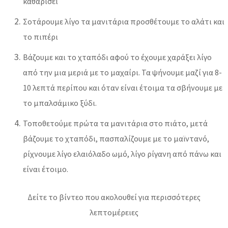
καθαρίσει
Σοτάρουμε λίγο τα μανιτάρια προσθέτουμε το αλάτι και
το πιπέρι
Βάζουμε και το χταπόδι αφού το έχουμε χαράξει λίγο
από την μια μεριά με το μαχαίρι. Τα ψήνουμε μαζί για 8-
10 λεπτά περίπου και όταν είναι έτοιμα τα σβήνουμε με
το μπαλσάμικο ξύδι.
Τοποθετούμε πρώτα τα μανιτάρια στο πιάτο, μετά
βάζουμε το χταπόδι, πασπαλίζουμε με το μαϊντανό,
ρίχνουμε λίγο ελαιόλαδο ωμό, λίγο ρίγανη από πάνω και
είναι έτοιμο.
Δείτε το βίντεο που ακολουθεί για περισσότερες
λεπτομέρειες