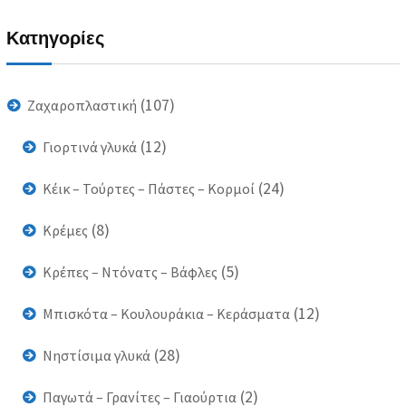
Κατηγορίες
(107)
Ζαχαροπλαστική
(12)
Γιορτινά γλυκά
(24)
Κέικ – Τούρτες – Πάστες – Κορμοί
(8)
Κρέμες
(5)
Κρέπες – Ντόνατς – Βάφλες
(12)
Μπισκότα – Κουλουράκια – Κεράσματα
(28)
Νηστίσιμα γλυκά
(2)
Παγωτά – Γρανίτες – Γιαούρτια