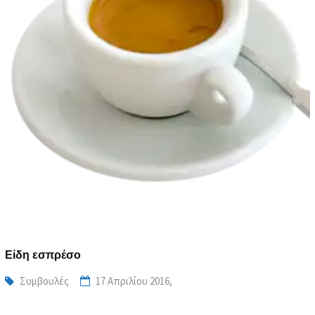
Είδη εσπρέσο
Συμβουλές
17 Απριλίου 2016,