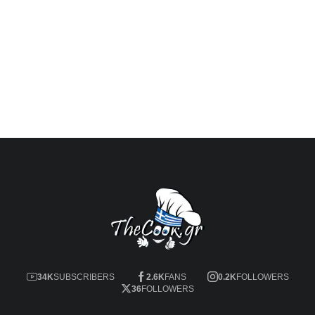
34K
SUBSCRIBERS
2.6K
FANS
0.2K
FOLLOWERS
36
FOLLOWERS