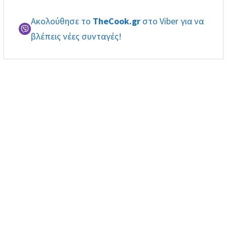
Ακολούθησε το
TheCook.gr
στο Viber για να
βλέπεις νέες συνταγές!