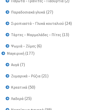
(2)
Παγωτά – Γρανίτες – Γιαούρτια
(27)
Παραδοσιακά γλυκά
(24)
Σιροπιαστά – Γλυκά κουταλιού
(13)
Τάρτες – Μαρμελάδες – Πίτες
(6)
Ψωμιά – Ζύμες
(177)
Μαγειρική
(7)
Αυγά
(21)
Ζυμαρικά – Ρύζια
(50)
Κρεατικά
(25)
Λαδερά
(39)
Νηστίσιμα φαγητά