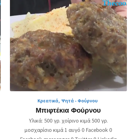
Κρεατικά
,
Ψητά - Φούρνου
Μπιφτέκια Φούρνου
Υλικά: 500 γρ. χοίρινο κιμά 500 γρ.
μοσχαρίσιο κιμά 1 αυγό 0 Facebook 0