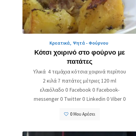
Κρεατικά
,
Ψητά - Φούρνου
Κότσι χοιρινό στο φούρνο με
πατάτες
Υλικά 4 τεμάχια κότσια χοιρινά περίπου
2 κιλά 7 πατάτες μέτριες 120 ml
ελαιόλαδο 0 Facebook 0 Facebook-
messenger 0 Twitter 0 Linkedin 0 Viber 0
0
Μου Αρέσει