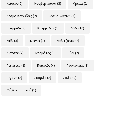
Κασέρι
(2)
Κουβερτούρα
(3)
Κρέμα
(2)
Κρέμα Καρύδας
(2)
Κρέμα Φυτική
(2)
Κρεμμύδι
(3)
Κρεμμύδια
(3)
Λάδι
(10)
Μέλι
(3)
Μαγιά
(3)
Μελιτζάνες
(2)
Νισεστέ
(2)
Ντομάτες
(3)
Ξύδι
(2)
Πατάτες
(2)
Πιπεριές
(4)
Πορτοκάλι
(3)
Ρίγανη
(2)
Σκόρδο
(2)
Σόδα
(2)
Φύλλο Βηρυτού
(1)