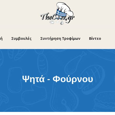
κή
Συμβουλές
Συντήρηση Τροφίμων
Βίντεο
Ψητά - Φούρνου