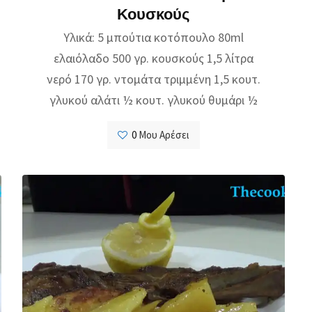
Κουσκούς
Υλικά: 5 μπούτια κοτόπουλο 80ml
ελαιόλαδο 500 γρ. κουσκούς 1,5 λίτρα
νερό 170 γρ. ντομάτα τριμμένη 1,5 κουτ.
γλυκού αλάτι ½ κουτ. γλυκού θυμάρι ½
0
Μου Αρέσει