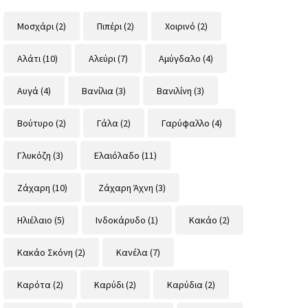
Μοσχάρι
(2)
Πιπέρι
(2)
Χοιρινό
(2)
Αλάτι
(10)
Αλεύρι
(7)
Αμύγδαλο
(4)
Αυγά
(4)
Βανίλια
(3)
Βανιλίνη
(3)
Βούτυρο
(2)
Γάλα
(2)
Γαρύφαλλο
(4)
Γλυκόζη
(3)
Ελαιόλαδο
(11)
Ζάχαρη
(10)
Ζάχαρη Άχνη
(3)
Ηλιέλαιο
(5)
Ινδοκάρυδο
(1)
Κακάο
(2)
Κακάο Σκόνη
(2)
Κανέλα
(7)
Καρότα
(2)
Καρύδι
(2)
Καρύδια
(2)