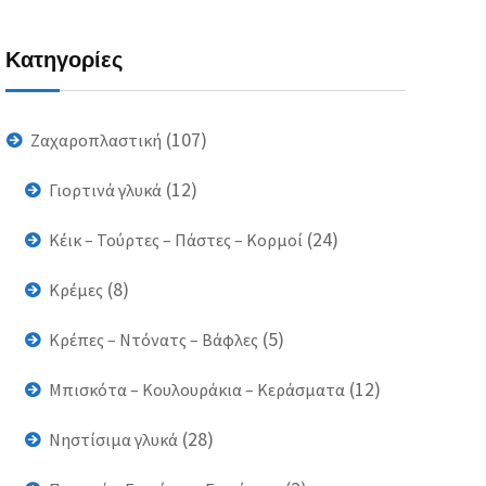
Κατηγορίες
(107)
Ζαχαροπλαστική
(12)
Γιορτινά γλυκά
(24)
Κέικ – Τούρτες – Πάστες – Κορμοί
(8)
Κρέμες
(5)
Κρέπες – Ντόνατς – Βάφλες
(12)
Μπισκότα – Κουλουράκια – Κεράσματα
(28)
Νηστίσιμα γλυκά