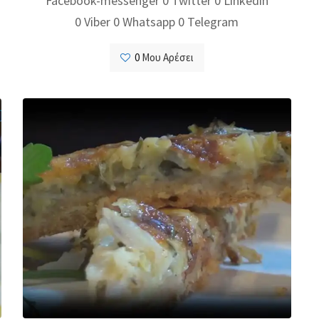
Facebook-messenger 0 Twitter 0 Linkedin
0 Viber 0 Whatsapp 0 Telegram
0
Μου Αρέσει