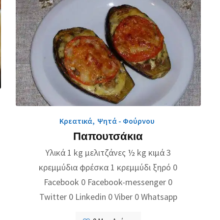
Κρεατικά
,
Ψητά - Φούρνου
Παπουτσάκια
Υλικά 1 kg μελιτζάνες ½ kg κιμά 3
κρεμμύδια φρέσκα 1 κρεμμύδι ξηρό 0
Facebook 0 Facebook-messenger 0
Twitter 0 Linkedin 0 Viber 0 Whatsapp