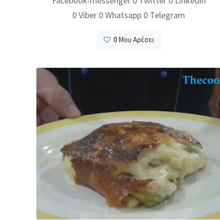
Facebook-messenger 0 Twitter 0 Linkedin
0 Viber 0 Whatsapp 0 Telegram
0
Μου Αρέσει