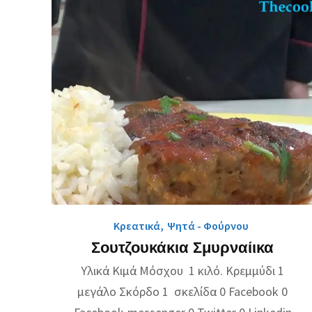
Κρεατικά
,
Ψητά - Φούρνου
Σουτζουκάκια Σμυρναίικα
Υλικά Κιμά Μόσχου 1 κιλό. Κρεμμύδι 1
μεγάλο Σκόρδο 1 σκελίδα 0 Facebook 0