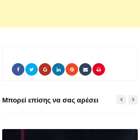
Google+
LinkedIn
Pinterest
Share
Print
via
Email
Μπορεί επίσης να σας αρέσει