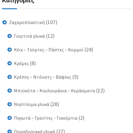
Κατηγορίες
(107)
Ζαχαροπλαστική
(12)
Γιορτινά γλυκά
(24)
Κέικ – Τούρτες – Πάστες – Κορμοί
(8)
Κρέμες
(5)
Κρέπες – Ντόνατς – Βάφλες
(12)
Μπισκότα – Κουλουράκια – Κεράσματα
(28)
Νηστίσιμα γλυκά
(2)
Παγωτά – Γρανίτες – Γιαούρτια
(27)
Παραδοσιακά γλυκά