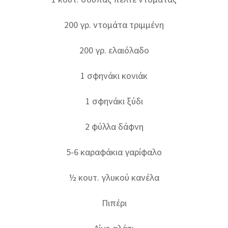
200 γρ. ντομάτα τριμμένη
200 γρ. ελαιόλαδο
1 σφηνάκι κονιάκ
1 σφηνάκι ξύδι
2 φύλλα δάφνη
5-6 καραφάκια γαρίφαλο
½ κουτ. γλυκού κανέλα
Πιπέρι