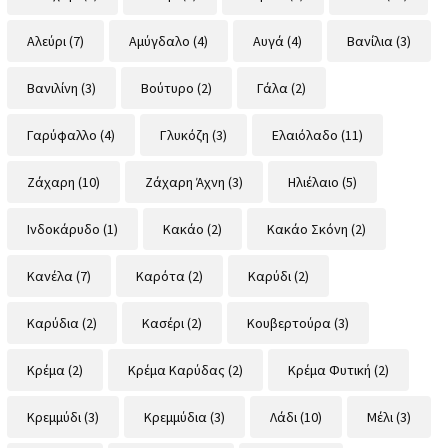
Αλεύρι
(7)
Αμύγδαλο
(4)
Αυγά
(4)
Βανίλια
(3)
Βανιλίνη
(3)
Βούτυρο
(2)
Γάλα
(2)
Γαρύφαλλο
(4)
Γλυκόζη
(3)
Ελαιόλαδο
(11)
Ζάχαρη
(10)
Ζάχαρη Άχνη
(3)
Ηλιέλαιο
(5)
Ινδοκάρυδο
(1)
Κακάο
(2)
Κακάο Σκόνη
(2)
Κανέλα
(7)
Καρότα
(2)
Καρύδι
(2)
Καρύδια
(2)
Κασέρι
(2)
Κουβερτούρα
(3)
Κρέμα
(2)
Κρέμα Καρύδας
(2)
Κρέμα Φυτική
(2)
Κρεμμύδι
(3)
Κρεμμύδια
(3)
Λάδι
(10)
Μέλι
(3)