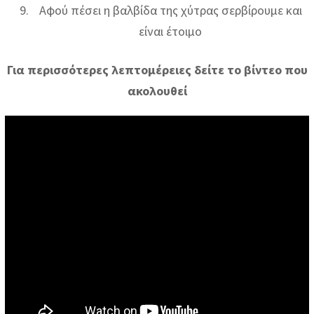
Αφού πέσει η βαλβίδα της χύτρας σερβίρουμε και
είναι έτοιμο
Για περισσότερες λεπτομέρειες δείτε το βίντεο που
ακολουθεί