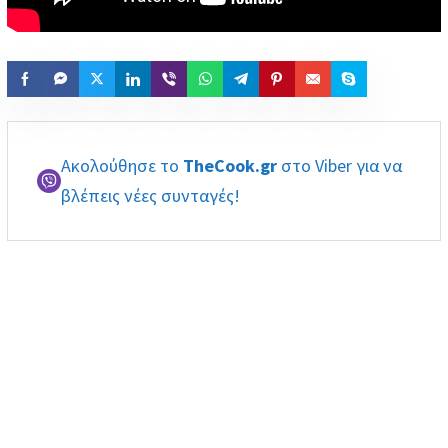
Ακολούθησε το
TheCook.gr
στο Viber για να
βλέπεις νέες συνταγές!