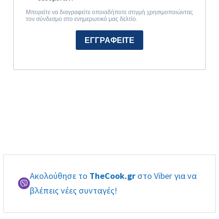
Ακολούθησε το
TheCook.gr
στο Viber για να
βλέπεις νέες συνταγές!