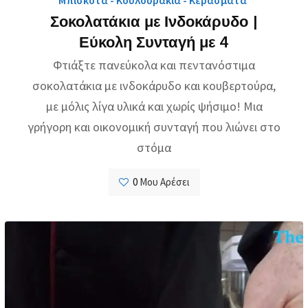
Μπισκότα - Κουλουράκια - Κεράσματα
Σοκολατάκια με Ινδοκάρυδο |
Εύκολη Συνταγή με 4
Φτιάξτε πανεύκολα και πεντανόστιμα
σοκολατάκια με ινδοκάρυδο και κουβερτούρα,
με μόλις λίγα υλικά και χωρίς ψήσιμο! Μια
γρήγορη και οικονομική συνταγή που λιώνει στο
στόμα
0
Μου Αρέσει