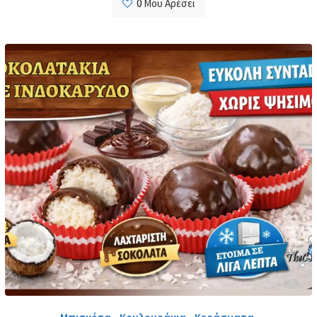
0
Μου Αρέσει