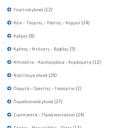
(12)
Γιορτινά γλυκά
(24)
Κέικ – Τούρτες – Πάστες – Κορμοί
(8)
Κρέμες
(5)
Κρέπες – Ντόνατς – Βάφλες
(12)
Μπισκότα – Κουλουράκια – Κεράσματα
(28)
Νηστίσιμα γλυκά
(2)
Παγωτά – Γρανίτες – Γιαούρτια
(27)
Παραδοσιακά γλυκά
(24)
Σιροπιαστά – Γλυκά κουταλιού
(13)
Τάρτες – Μαρμελάδες – Πίτες