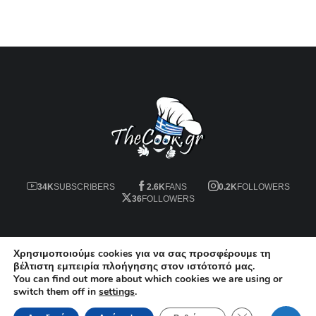
34K
SUBSCRIBERS
2.6K
FANS
0.2K
FOLLOWERS
36
FOLLOWERS
Όροι χρήσης
Χρησιμοποιούμε cookies για να σας προσφέρουμε τη
βέλτιστη εμπειρία πλοήγησης στον ιστότοπό μας.
You can find out more about which cookies we are using or
© 2024 TheCookGR. All Rights Reserved.
switch them off in
settings
.
Κλείσιμο του Co