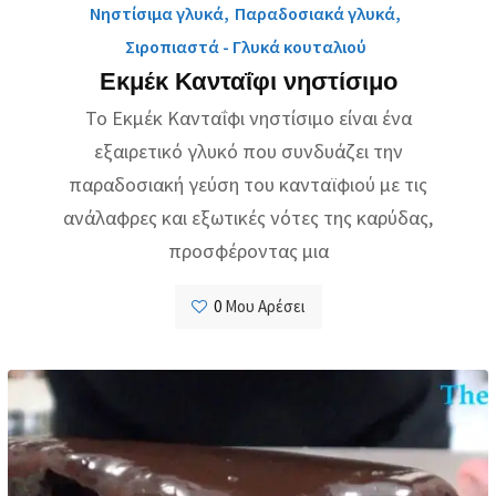
Νηστίσιμα γλυκά
,
Παραδοσιακά γλυκά
,
Σιροπιαστά - Γλυκά κουταλιού
Εκμέκ Κανταΐφι νηστίσιμο
Το Εκμέκ Κανταΐφι νηστίσιμο είναι ένα
εξαιρετικό γλυκό που συνδυάζει την
παραδοσιακή γεύση του κανταϊφιού με τις
ανάλαφρες και εξωτικές νότες της καρύδας,
προσφέροντας μια
0
Μου Αρέσει