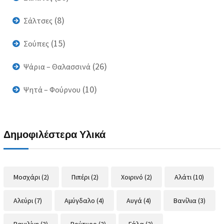
(8)
Σάλτσες
(15)
Σούπες
(26)
Ψάρια – Θαλασσινά
(10)
Ψητά – Φούρνου
Δημοφιλέστερα Υλικά
Μοσχάρι
(2)
Πιπέρι
(2)
Χοιρινό
(2)
Αλάτι
(10)
Αλεύρι
(7)
Αμύγδαλο
(4)
Αυγά
(4)
Βανίλια
(3)
Βανιλίνη
(3)
Βούτυρο
(2)
Γάλα
(2)