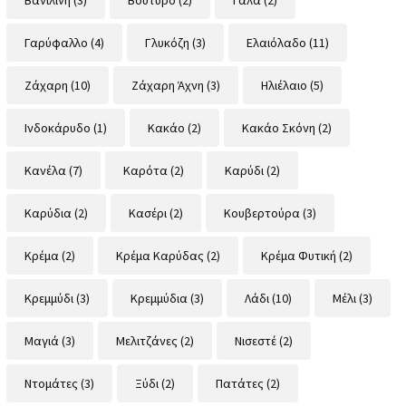
Γαρύφαλλο
(4)
Γλυκόζη
(3)
Ελαιόλαδο
(11)
Ζάχαρη
(10)
Ζάχαρη Άχνη
(3)
Ηλιέλαιο
(5)
Ινδοκάρυδο
(1)
Κακάο
(2)
Κακάο Σκόνη
(2)
Κανέλα
(7)
Καρότα
(2)
Καρύδι
(2)
Καρύδια
(2)
Κασέρι
(2)
Κουβερτούρα
(3)
Κρέμα
(2)
Κρέμα Καρύδας
(2)
Κρέμα Φυτική
(2)
Κρεμμύδι
(3)
Κρεμμύδια
(3)
Λάδι
(10)
Μέλι
(3)
Μαγιά
(3)
Μελιτζάνες
(2)
Νισεστέ
(2)
Ντομάτες
(3)
Ξύδι
(2)
Πατάτες
(2)